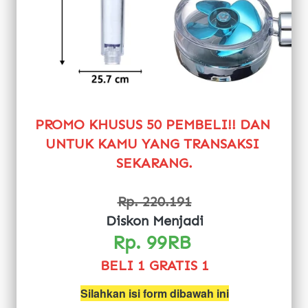
PROMO KHUSUS 50 PEMBELI!! DAN 
UNTUK KAMU YANG TRANSAKSI 
SEKARANG.
Rp. 220.191
Diskon Menjadi
Rp. 99RB 
BELI 1 GRATIS 1
Silahkan isi form dibawah ini