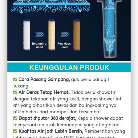
KEUNGGULAN PRODUK
Cara Pasang Gampang, 
gak perlu panggil 
tukang
Air Deras Tetap Hemat, 
Tidak perlu khawatir 
dengan tekanan air yang kecil, dengan shower ini 
air yang dihasilkan deras dan baling-balingnya 
bikin bebas dari mampet dan tersumbat
Dapat diputar 360 derajat, 
Kepala shower dapat 
menyesuaikan arah kemanapun yang diinginkan
Kualitas Air Jadi Lebih Bersih, 
Pembersihan yang 
lebih cepat dan efisien 100% karena sistem Fan-