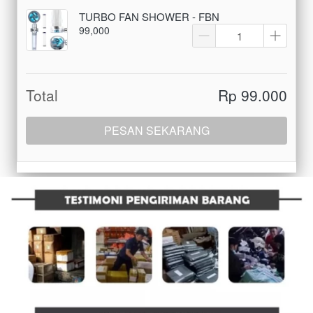
TURBO FAN SHOWER - FBN
99,000
Total
Rp 99.000
PESAN SEKARANG
`