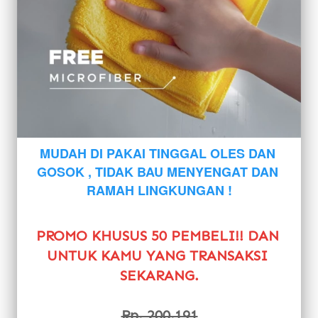
MUDAH DI PAKAI TINGGAL OLES DAN 
GOSOK , TIDAK BAU MENYENGAT DAN 
RAMAH LINGKUNGAN !
PROMO KHUSUS 50 PEMBELI!! DAN 
UNTUK KAMU YANG TRANSAKSI 
SEKARANG.
Rp. 200.191