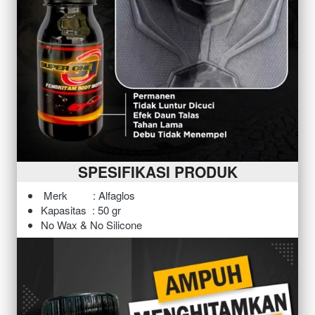
SPESIFIKASI PRODUK
Merk         : Alfaglos 
Kapasitas  : 50 gr
No Wax & No Silicone