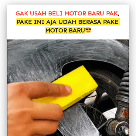
GAK USAH BELI MOTOR BARU PAK
, 
PAKE INI AJA UDAH BERASA PAKE 
MOTOR BARU