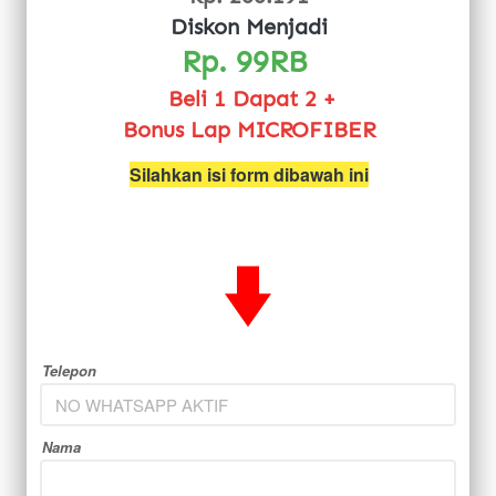
Diskon Menjadi
Rp. 99RB 
Beli 1 Dapat 2 +
Bonus Lap MICROFIBER
Silahkan isi form dibawah ini
Telepon
Nama