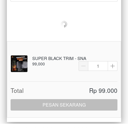
SUPER BLACK TRIM - SNA
99,000
Total
Rp 99.000
PESAN SEKARANG
`