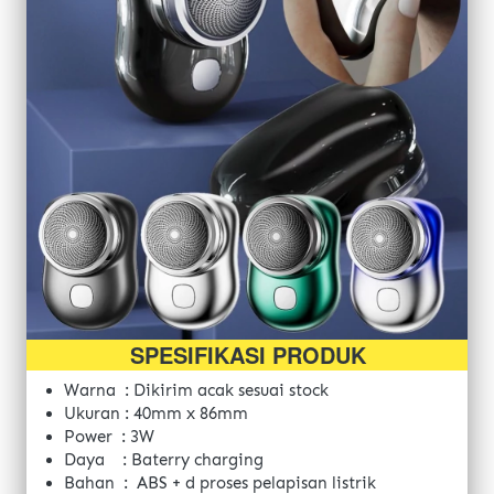
SPESIFIKASI PRODUK
Warna  : 
Dikirim acak sesuai stock 
Ukuran : 40mm x 86mm
Power  : 3W
Daya    : Baterry charging
Bahan  : 
ABS + d proses pelapisan listrik