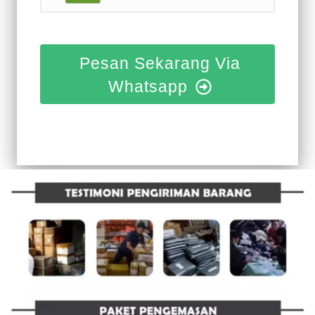
Pesan Sekarang Via
Whatsapp