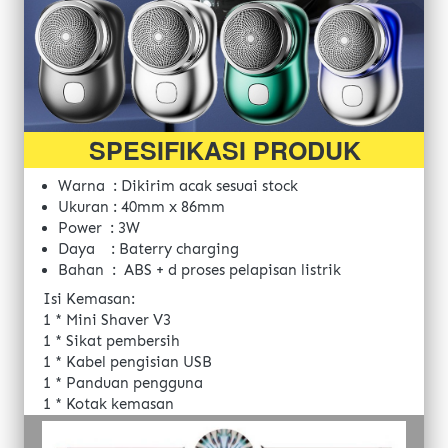
SPESIFIKASI PRODUK
Warna  : 
Dikirim acak sesuai stock 
Ukuran : 40mm x 86mm
Power  : 3W
Daya    : Baterry charging
Bahan  : 
ABS + d proses pelapisan listrik
Isi Kemasan: 
1 * Mini Shaver V3 
1 * Sikat pembersih 
1 * Kabel pengisian USB 
1 * Panduan pengguna
1 * Kotak kemasan