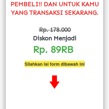
PEMBELI!! DAN UNTUK KAMU 
YANG TRANSAKSI SEKARANG.
Rp. 178.000
Diskon Menjadi
Rp. 89RB 
Silahkan isi form dibawah ini