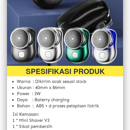
SPESIFIKASI PRODUK
Warna  : 
Dikirim acak sesuai stock 
Ukuran : 40mm x 86mm
Power  : 3W
Daya    : Baterry charging
Bahan  : 
ABS + d proses pelapisan listrik
Isi Kemasan: 
1 * Mini Shaver V3 
1 * Sikat pembersih 