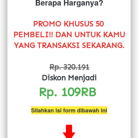
Berapa Harganya?
PROMO KHUSUS 50 
PEMBELI!! DAN UNTUK KAMU 
YANG TRANSAKSI SEKARANG.
Rp. 320.191
Diskon Menjadi
Rp. 109RB 
Silahkan isi form dibawah ini