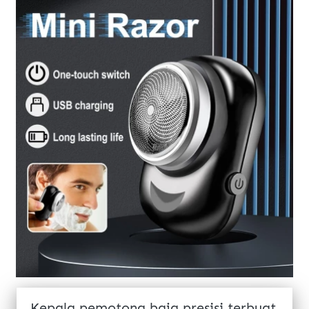
Kepala pemotong baja presisi terbuat 