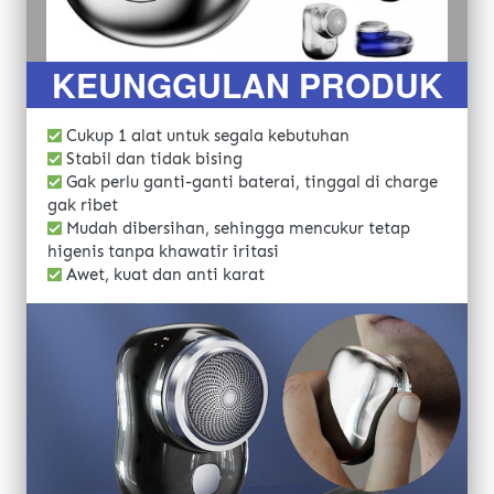
KEUNGGULAN PRODUK
 Cukup 1 alat untuk segala kebutuhan
 Stabil dan tidak bising
 Gak perlu ganti-ganti baterai, tinggal di charge 
gak ribet
 Mudah dibersihan, sehingga mencukur tetap 
higenis tanpa khawatir iritasi
 Awet, kuat dan anti karat