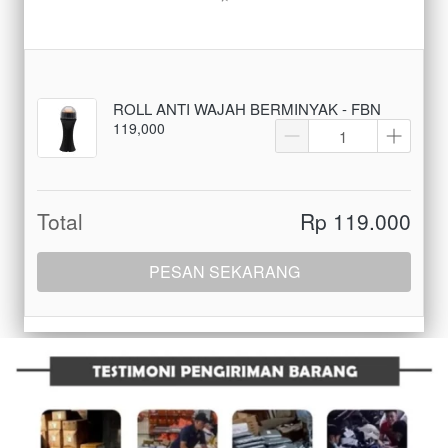
ROLL ANTI WAJAH BERMINYAK - FBN
119,000
Total
Rp 119.000
PESAN SEKARANG
`