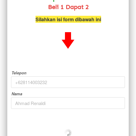
Beli 1 Dapat 2
Silahkan isi form dibawah ini
Telepon
Nama