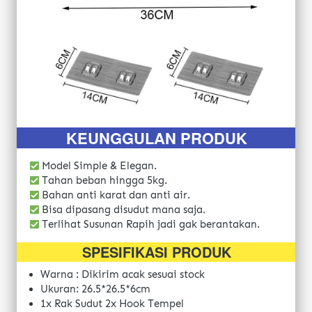
KEUNGGULAN PRODUK
 Model Simple & Elegan.
 Tahan beban hingga 5kg.
 Baha
n anti karat dan anti air.
 Bisa dipasang disudut mana saja.
Terlihat Susunan Rapih jadi gak berantakan.
SPESIFIKASI PRODUK
Warna : Dikirim acak sesuai stock 
Ukuran: 26.5*26.5*6cm
1x Rak Sudut 2x Hook Tempel