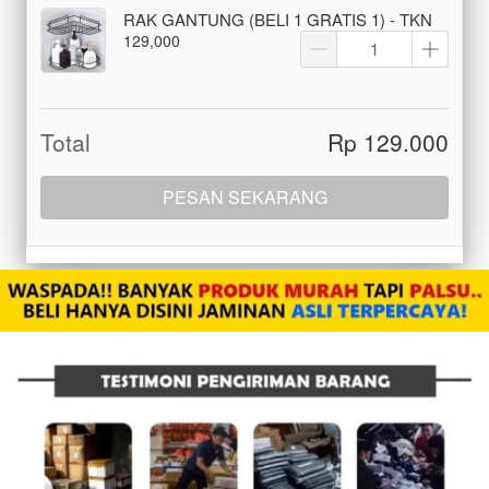
RAK GANTUNG (BELI 1 GRATIS 1) - TKN
129,000
Total
Rp 129.000
PESAN SEKARANG
`