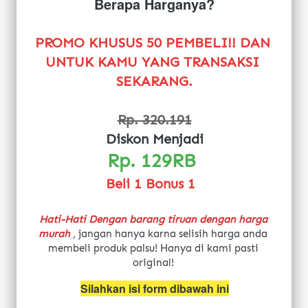
Berapa Harganya?
PROMO KHUSUS 50 PEMBELI!! DAN 
UNTUK KAMU YANG TRANSAKSI 
SEKARANG.
Rp. 320.191
Diskon Menjadi
Rp. 129RB 
Beli 1 Bonus 1 
Hati-Hati Dengan barang tiruan dengan harga 
murah
 , jangan hanya karna selisih harga anda 
membeli produk palsu! Hanya di kami pasti 
original!
Silahkan isi form dibawah ini