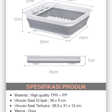
SPESIFIKASI PRODUK
Material : High quality TPR + PP
Ukuran Saat Di lipat : 36 x 5 cm
Ukuran Saat Terbuka : 36.5 x 31 x 12 cm
Warna : Grey