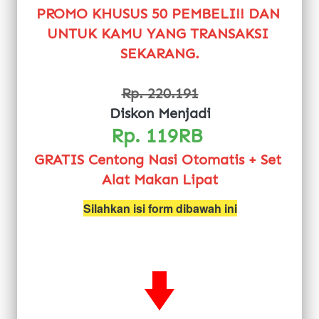
PROMO KHUSUS 50 PEMBELI!! DAN 
UNTUK KAMU YANG TRANSAKSI 
SEKARANG.
Rp. 220.191
Diskon Menjadi
Rp. 119RB 
GRATIS Centong Nasi Otomatis + Set 
Alat Makan Lipat
Silahkan isi form dibawah ini