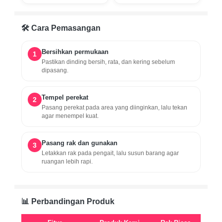
🛠️ Cara Pemasangan
Bersihkan permukaan
1
Pastikan dinding bersih, rata, dan kering sebelum
dipasang.
Tempel perekat
2
Pasang perekat pada area yang diinginkan, lalu tekan
agar menempel kuat.
Pasang rak dan gunakan
3
Letakkan rak pada pengait, lalu susun barang agar
ruangan lebih rapi.
📊 Perbandingan Produk