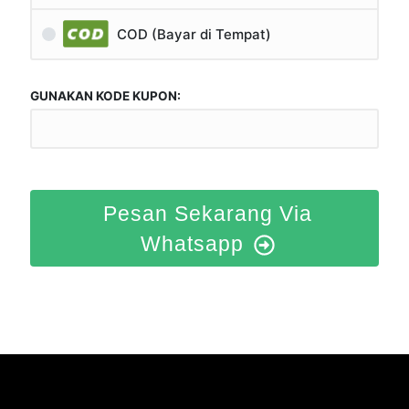
COD (Bayar di Tempat)
GUNAKAN KODE KUPON:
Pesan Sekarang Via
Whatsapp