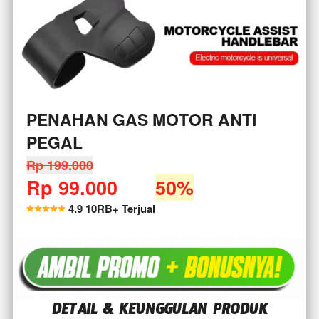
PENAHAN GAS MOTOR ANTI 
PEGAL
Rp 199.000
Rp 99.000
-----
50%
 4.9 10RB+ Terjual
DETAIL & KEUNGGULAN PRODUK