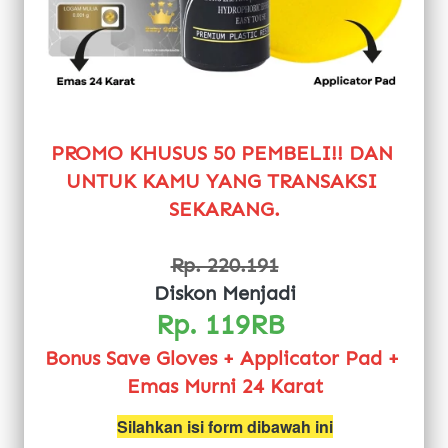
PROMO KHUSUS 50 PEMBELI!! DAN 
UNTUK KAMU YANG TRANSAKSI 
SEKARANG.
Rp. 220.191
Diskon Menjadi
Rp. 119RB 
Bonus Save Gloves + Applicator Pad + 
Emas Murni 24 Karat
Silahkan isi form dibawah ini