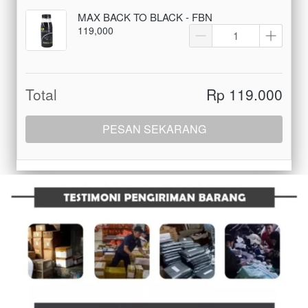
MAX BACK TO BLACK - FBN
119,000
Total
Rp 119.000
PESAN SEKARANG
`