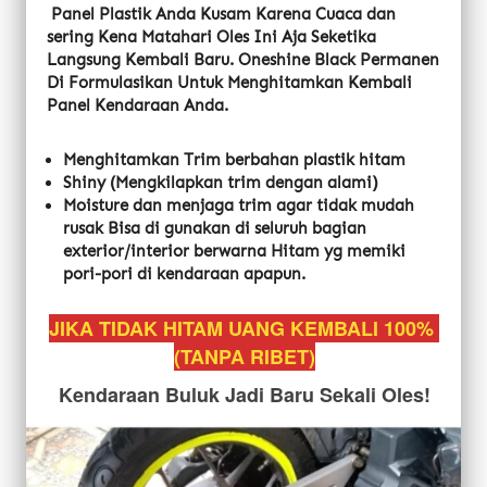
Panel Plastik Anda Kusam Karena Cuaca dan 
sering Kena Matahari Oles Ini Aja Seketika 
Langsung Kembali Baru. Oneshine Black Permanen 
Di Formulasikan Untuk Menghitamkan Kembali 
Panel Kendaraan Anda.
Menghitamkan Trim berbahan plastik hitam
Shiny (Mengkilapkan trim dengan alami)
Moisture dan menjaga trim agar tidak mudah 
rusak Bisa di gunakan di seluruh bagian 
exterior/interior berwarna Hitam yg memiki 
pori-pori di kendaraan apapun.
JIKA TIDAK HITAM UANG KEMBALI 100% 
(TANPA RIBET)
Kendaraan Buluk Jadi Baru Sekali Oles!