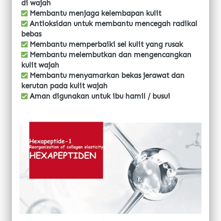
di wajah
 Membantu menjaga kelembapan kulit
 Antioksidan untuk membantu mencegah radikal 
bebas
 Membantu memperbaiki sel kulit yang rusak
 Membantu melembutkan dan mengencangkan 
kulit wajah
 Membantu menyamarkan bekas jerawat dan 
kerutan pada kulit wajah
 Aman digunakan untuk ibu hamil / busui