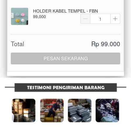
HOLDER KABEL TEMPEL - FBN
99,000
Total
Rp 99.000
PESAN SEKARANG
`