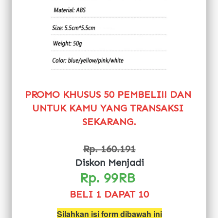
PROMO KHUSUS 50 PEMBELI!! DAN 
UNTUK KAMU YANG TRANSAKSI 
SEKARANG.
Rp. 160.191
Diskon Menjadi
Rp. 99RB 
BELI 1 DAPAT 10
Silahkan isi form dibawah ini