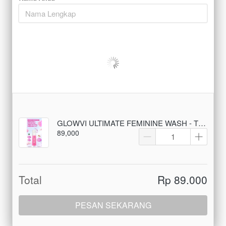
GLOWVI ULTIMATE FEMININE WASH - TKB
89,000
Total
Rp 89.000
PESAN SEKARANG
`