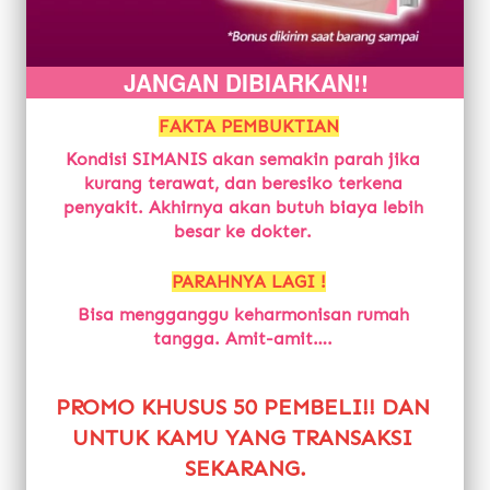
JANGAN DIBIARKAN!!
FAKTA PEMBUKTIAN
Kondisi SIMANIS akan semakin parah jika 
kurang terawat, dan beresiko terkena 
penyakit. Akhirnya akan butuh biaya lebih 
besar ke dokter.
PARAHNYA LAGI !
Bisa mengganggu keharmonisan rumah 
tangga. Amit-amit….
PROMO KHUSUS 50 PEMBELI!! DAN 
UNTUK KAMU YANG TRANSAKSI 
SEKARANG.