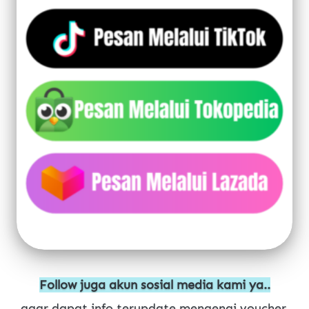
Follow juga akun sosial media kami ya..
agar dapat info terupdate mengenai voucher 