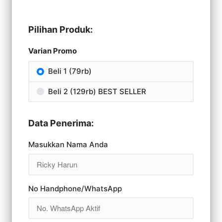
Pilihan Produk:
Varian Promo
Beli 1 (79rb)
Beli 2 (129rb) BEST SELLER
Data Penerima:
Masukkan Nama Anda
No Handphone/WhatsApp