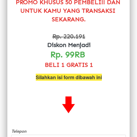
PROMO KHUSUS 50 PEMBELI!! DAN 
UNTUK KAMU YANG TRANSAKSI 
SEKARANG.
Rp. 220.191
Diskon Menjadi
Rp. 99RB 
BELI 1 GRATIS 1
Silahkan isi form dibawah ini
Telepon