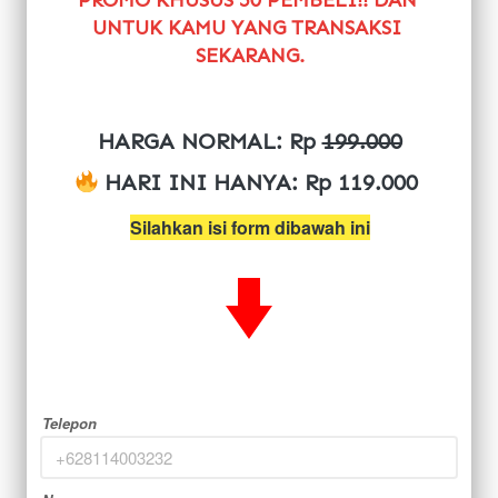
UNTUK KAMU YANG TRANSAKSI 
SEKARANG.
HARGA NORMAL: Rp
199.000
 HARI INI HANYA: Rp 119.000
Silahkan isi form dibawah ini
Telepon