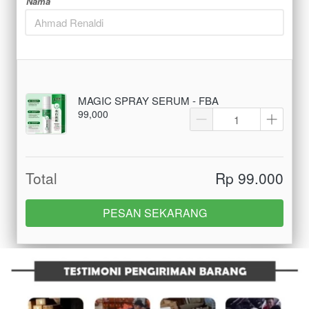
Nama
MAGIC SPRAY SERUM - FBA
99,000
Total
Rp 99.000
PESAN SEKARANG
`