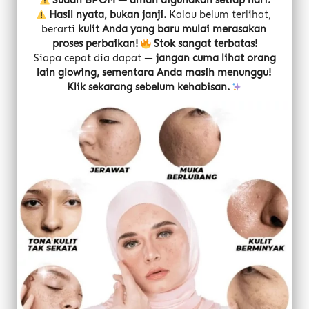
Sudah BPOM — aman digunakan setiap hari.
Hasil nyata, bukan janji.
 Kalau belum terlihat, 
berarti 
kulit Anda yang baru mulai merasakan 
proses perbaikan!
Stok sangat terbatas!
 Siapa cepat dia dapat — 
jangan cuma lihat orang 
lain glowing, sementara Anda masih menunggu!
Klik sekarang sebelum kehabisan.