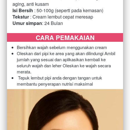
aging, anti kusam
Isi Bersih
 : 50-100g 
(seperti pada kemasan)
Tekstur
 : Cream lembut cepat meresap
Umur simpan
: 24 Bulan
CARA PEMAKAIAN
Bersihkan wajah sebelum menggunakan cream
O
leskan dari pipi ke area yang akan dilindungi Ambil 
jumlah yang sesuai dan aplikasikan kembali ke 
seluruh wajah dan leher Oleskan ke wajah secara 
merata.
Tepuk lembut pipi anda dengan tangan untuk 
membantu penyerapan nutrisi maksimal