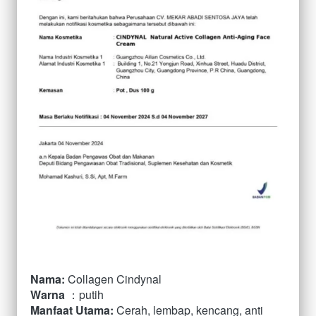
Nama:
Collagen Cindynal 
Warna
 ：putih
Manfaat Utama:
Cerah, lembap, kencang, anti 