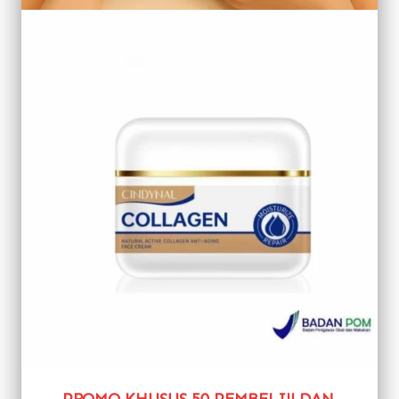
PROMO KHUSUS 50 PEMBELI!! DAN 