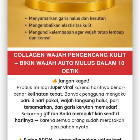
COLLAGEN WAJAH PENGENCANG KULIT 
– BIKIN WAJAH AUTO MULUS DALAM 10 
DETIK
Jangan kaget!
 Produk ini lagi 
super viral
 karena hasilnya benar-
benar 
kelihatan cepat
. Banyak pengguna mengaku 
baru 3 hari pakai, wajah langsung halus, pori 
tersamarkan, dan garis kerutan memudar!
 Sekarang 
giliran Anda membuktikan sendiri 
hasilnya
 — karena semua orang sudah merasakan 
perubahan nyata.